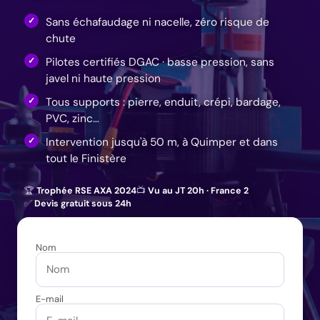
Sans échafaudage ni nacelle, zéro risque de
chute
Pilotes certifiés DGAC · basse pression, sans
javel ni haute pression
Tous supports : pierre, enduit, crépi, bardage,
PVC, zinc…
Intervention jusqu'à 50 m, à Quimper et dans
tout le Finistère
🏆
Trophée RSE AXA 2024
📺
Vu au JT 20h · France 2
✅
Devis gratuit sous 24h
Nom
E-mail