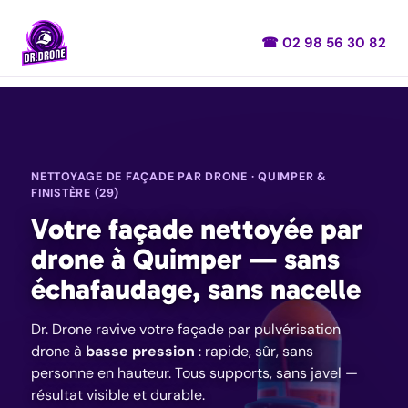
Panneau de gestion des cookies
☎ 02 98 56 30 82
NETTOYAGE DE FAÇADE PAR DRONE · QUIMPER &
FINISTÈRE (29)
Votre façade nettoyée par
drone à Quimper — sans
échafaudage, sans nacelle
Dr. Drone ravive votre façade par pulvérisation
drone à
basse pression
: rapide, sûr, sans
personne en hauteur. Tous supports, sans javel —
résultat visible et durable.