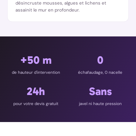
désincruste mousses, algues et lichens et
assainit le mur en profondeur.
+50 m
0
de hauteur d'intervention
échafaudage, 0 nacelle
24h
Sans
pour votre devis gratuit
javel ni haute pression