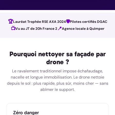
🏆
🛡️
Lauréat Trophée RSE AXA 2024
Pilotes certifiés DGAC
📺
📍
Vu au JT de 20h France 2
Agence locale à Quimper
Pourquoi nettoyer sa façade par
drone ?
Le ravalement traditionnel impose échafaudage,
nacelle et longue immobilisation. Le drone nettoie
depuis le sol : plus rapide, plus sûr, moins cher — sans
abîmer le support.
Zéro danger