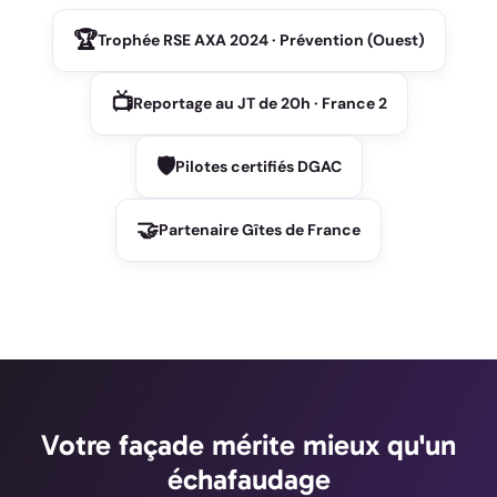
🏆
Trophée RSE AXA 2024 · Prévention (Ouest)
📺
Reportage au JT de 20h · France 2
🛡️
Pilotes certifiés DGAC
🤝
Partenaire Gîtes de France
Votre façade mérite mieux qu'un
échafaudage