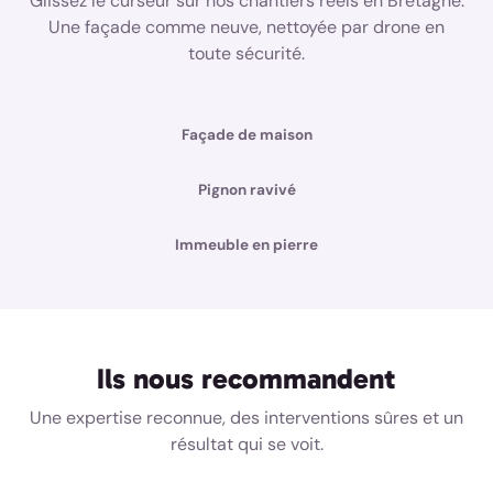
Glissez le curseur sur nos chantiers réels en Bretagne.
Une façade comme neuve, nettoyée par drone en
toute sécurité.
Façade de maison
AVANT
APRÈS
Pignon ravivé
AVANT
APRÈS
Immeuble en pierre
AVANT
APRÈS
Ils nous recommandent
Une expertise reconnue, des interventions sûres et un
résultat qui se voit.