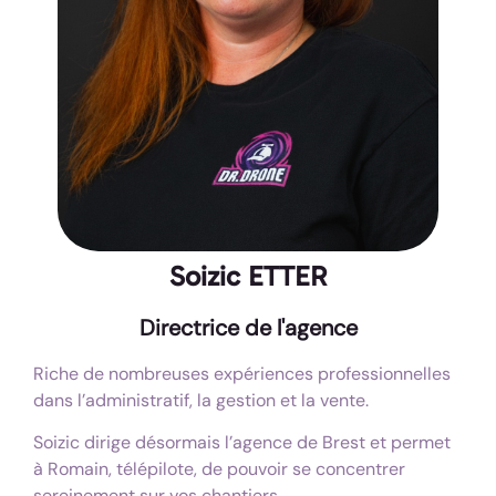
Soizic ETTER
Directrice de l'agence
Riche de nombreuses expériences professionnelles
dans l’administratif, la gestion et la vente.
Soizic dirige désormais l’agence de Brest et permet
à Romain, télépilote, de pouvoir se concentrer
sereinement sur vos chantiers.