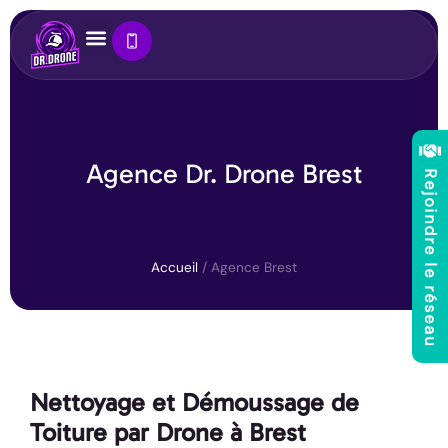
Panneau de gestion des cookies
Agence Dr. Drone Brest
Rejoindre le réseau
Accueil
/
Agence Brest
Nettoyage et Démoussage de
Toiture par Drone à Brest