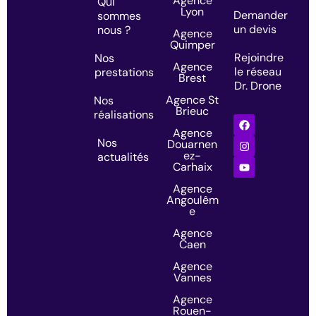
Agence
Qui
Lyon
Demander
sommes
un devis
nous ?
Agence
Quimper
Rejoindre
Nos
Agence
le réseau
prestations
Brest
Dr. Drone
Agence St
Nos
Brieuc
réalisations
Agence
Nos
Douarnen
ez-
actualités
Carhaix
Agence
Angoulêm
e
Agence
Caen
Agence
Vannes
Agence
Rouen-