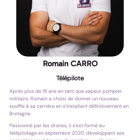
Romain CARRO
Télépilote
Après plus de 18 ans en tant que sapeur pompier
militaire, Romain a choisi de donner un nouveau
souffle à sa carrière en s’installant définitivement en
Bretagne.
Passionné par les drones, il s’est formé au
télépilotage en septembre 2020, développant ses