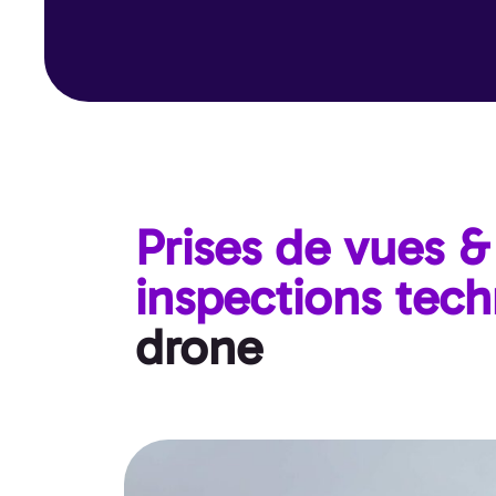
Prises de vues &
inspections tec
drone