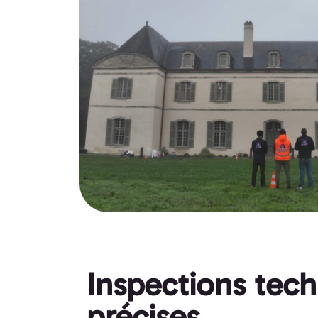
Inspections tec
précises