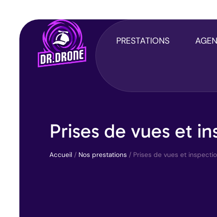
Panneau de gestion des cookies
PRESTATIONS
AGE
Prises de vues et i
Accueil
/
Nos prestations
/
Prises de vues et inspecti