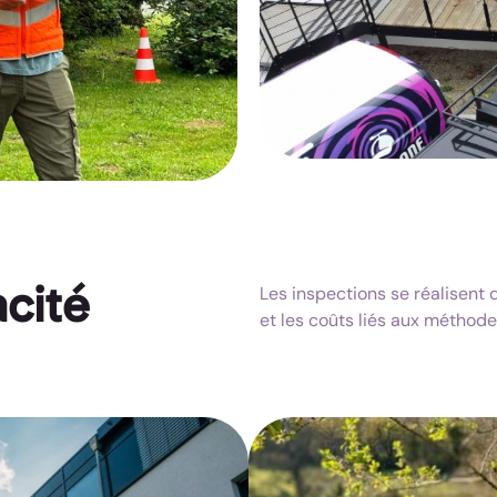
acité
Les inspections se réalisent d
et les coûts liés aux méthodes