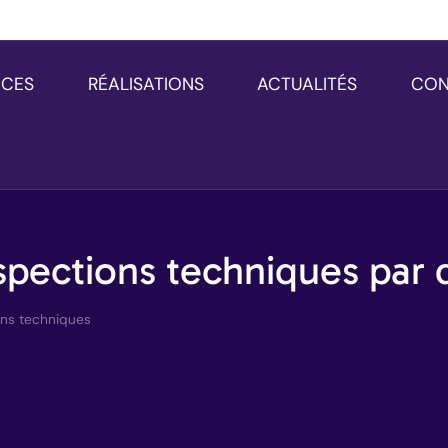
NCES
RÉALISATIONS
ACTUALITÉS
CON
nspections techniques par
ons techniques