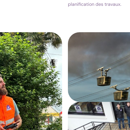
planification des travaux.