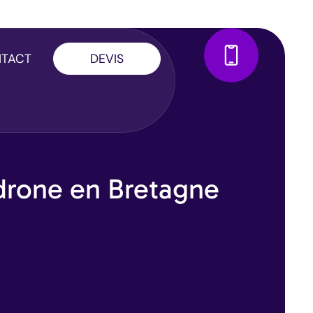
TACT
DEVIS
 drone en Bretagne