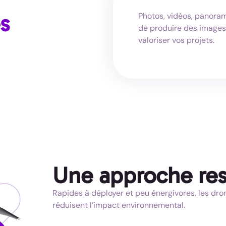
s
Photos, vidéos, panoram
de produire des images
valoriser vos projets.
Une approche re
Rapides à déployer et peu énergivores, les dron
réduisent l’impact environnemental.