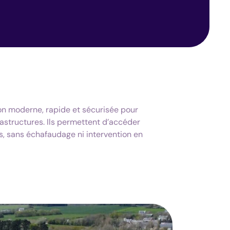
ion moderne, rapide et sécurisée pour
frastructures. Ils permettent d’accéder
es, sans échafaudage ni intervention en