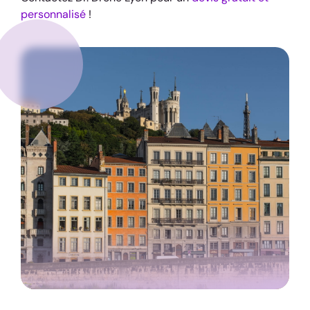
personnalisé
!