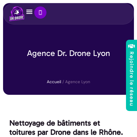
Panneau de gestion des cookies
Agence Dr. Drone Lyon
Rejoindre le réseau
Accueil
/
Agence Lyon
Nettoyage de bâtiments et
toitures par Drone dans le Rhône.