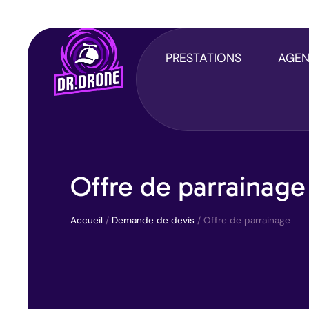
Panneau de gestion des cookies
PRESTATIONS
AGE
Offre de parrainage
Accueil
/
Demande de devis
/
Offre de parrainage