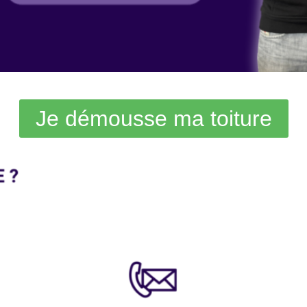
Je démousse ma toiture