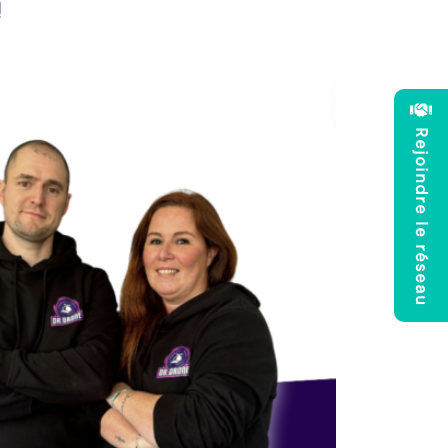
!
Rejoindre le réseau