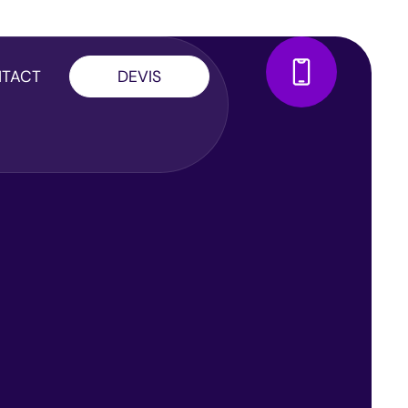
TACT
DEVIS