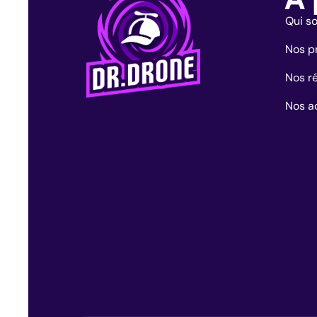
Qui s
Nos p
Nos ré
Nos ac