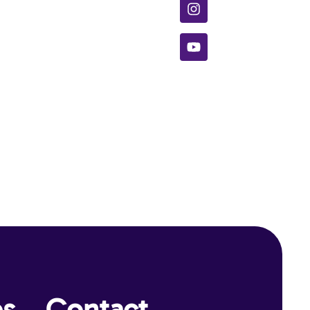
es
Contact