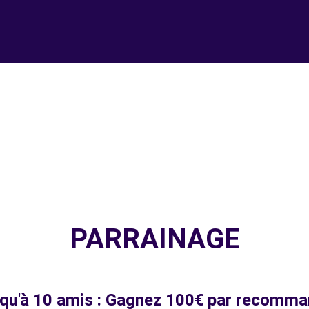
PARRAINAGE
squ'à 10 amis : Gagnez 100€ par recomman