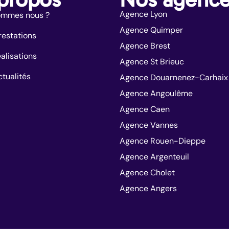
Agence Lyon
ommes nous ?
Agence Quimper
restations
Agence Brest
alisations
Agence St Brieuc
tualités
Agence Douarnenez-Carhaix
Agence Angoulême
Agence Caen
Agence Vannes
Agence Rouen-Dieppe
Agence Argenteuil
Agence Cholet
Agence Angers