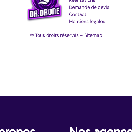
Réalisations
Demande de devis
Contact
Mentions légales
© Tous droits réservés –
Sitemap
propos
Nos agenc